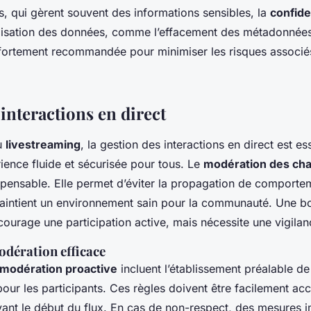
s, qui gèrent souvent des informations sensibles, la
confide
ymisation des données, comme l’effacement des métadonnées
ortement recommandée pour minimiser les risques associés 
interactions en direct
u
livestreaming
, la gestion des interactions en direct est es
ience fluide et sécurisée pour tous. Le
modération des cha
spensable. Elle permet d’éviter la propagation de comporte
maintient un environnement sain pour la communauté. Une 
ourage une participation active, mais nécessite une vigilan
odération efficace
modération proactive
incluent l’établissement préalable d
pour les participants. Ces règles doivent être facilement acc
nt le début du flux. En cas de non-respect, des mesures 