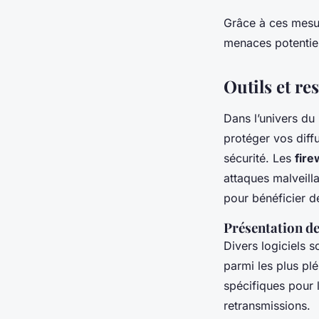
Grâce à ces mesure
menaces potentiel
Outils et r
Dans l’univers du
protéger vos diffu
sécurité. Les
fire
attaques malveill
pour bénéficier d
Présentation de
Divers logiciels s
parmi les plus pléb
spécifiques pour 
retransmissions.