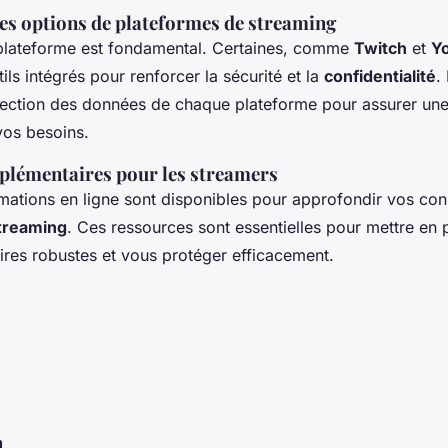
s options de plateformes de streaming
 plateforme est fondamental. Certaines, comme
Twitch
et
Y
ls intégrés pour renforcer la sécurité et la
confidentialité
.
otection des données de chaque plateforme pour assurer un
vos besoins.
plémentaires pour les streamers
mations en ligne sont disponibles pour approfondir vos co
streaming
. Ces ressources sont essentielles pour mettre en 
aires robustes et vous protéger efficacement.
n