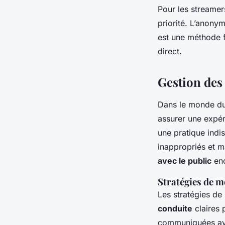
Pour les streamer
priorité. L’anon
est une méthode f
direct.
Gestion des 
Dans le monde d
assurer une expér
une pratique indi
inappropriés et 
avec le public
enc
Stratégies de m
Les stratégies de
conduite
claires 
communiquées ava