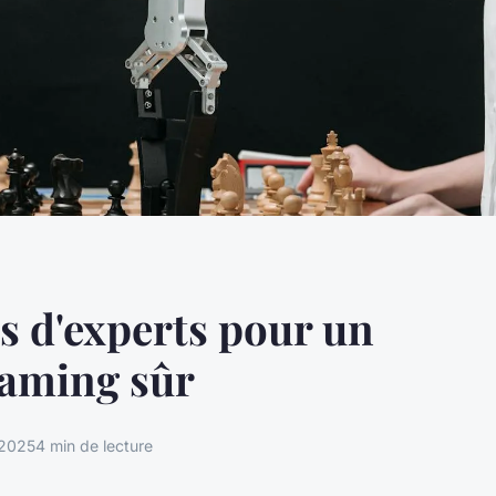
s d'experts pour un
eaming sûr
 2025
4 min de lecture