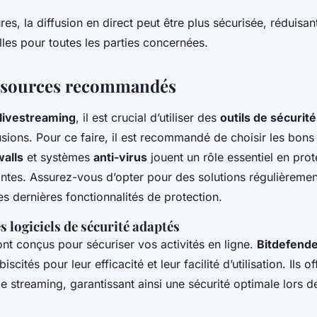
s, la diffusion en direct peut être plus sécurisée, réduisant
les pour toutes les parties concernées.
essources recommandés
livestreaming
, il est crucial d’utiliser des
outils de sécurité
sions. Pour ce faire, il est recommandé de choisir les bons 
walls
et systèmes
anti-virus
jouent un rôle essentiel en prot
antes. Assurez-vous d’opter pour des solutions régulièremen
es dernières fonctionnalités de protection.
s logiciels de sécurité adaptés
ont conçus pour sécuriser vos activités en ligne.
Bitdefend
iscités pour leur efficacité et leur facilité d’utilisation. Ils
le streaming, garantissant ainsi une sécurité optimale lors d