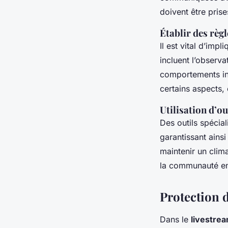
doivent être prise
Établir des règ
Il est vital d’imp
incluent l’observa
comportements ina
certains aspects,
Utilisation d’o
Des outils spécia
garantissant ains
maintenir un clima
la communauté en
Protection 
Dans le
livestre