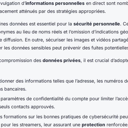
ivulgation d’
informations personnelles
en direct sont nom
cacement atténués par des stratégies appropriées.
nes données est essentiel pour la
sécurité personnelle
. C
nymes au lieu de noms réels et l’omission d’indications gé
e diffusion. En outre, sécuriser les images et vidéos partag
r les données sensibles peut prévenir des fuites potentielle
e compromission des
données privées
, il est crucial d’adop
onner des informations telles que l’adresse, les numéros 
ns bancaires.
 paramètres de confidentialité du compte pour limiter l’acc
seuls contacts approuvés.
es formations sur les bonnes pratiques de cybersécurité peu
 pour les streamers, leur assurant une
protection
renforcée