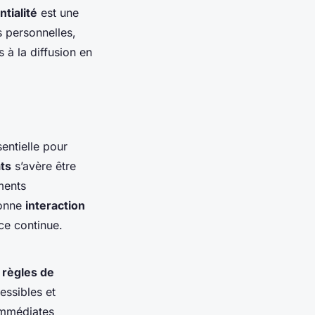
ntialité
est une
 personnelles,
à la diffusion en
sentielle pour
ts
s’avère être
ments
bonne
interaction
ce continue.
e
règles de
essibles et
immédiates