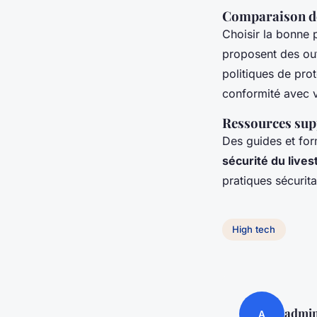
Comparaison de
Choisir la bonne
proposent des outi
politiques de pr
conformité avec 
Ressources sup
Des guides et for
sécurité du live
pratiques sécurit
High tech
admi
A