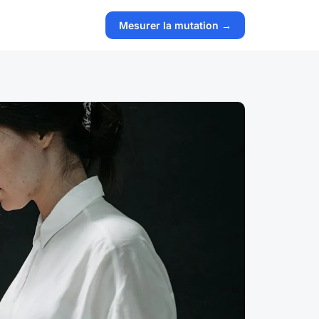
Mesurer la mutation →