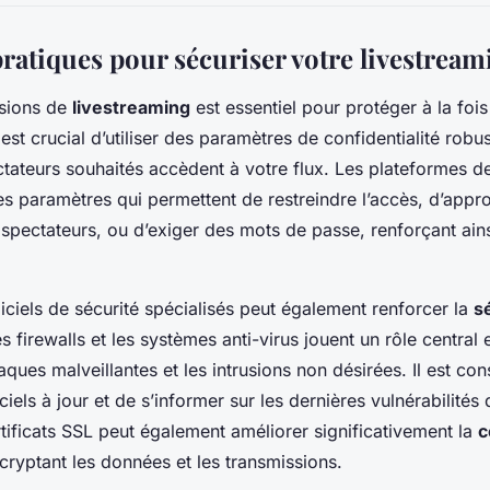
ratiques pour sécuriser votre livestream
ssions de
livestreaming
est essentiel pour protéger à la foi
 est crucial d’utiliser des paramètres de confidentialité robu
ctateurs souhaités accèdent à votre flux. Les plateformes d
es paramètres qui permettent de restreindre l’accès, d’appr
spectateurs, ou d’exiger des mots de passe, renforçant ain
ogiciels de sécurité spécialisés peut également renforcer la
s
es firewalls et les systèmes anti-virus jouent un rôle central
taques malveillantes et les intrusions non désirées. Il est con
ciels à jour et de s’informer sur les dernières vulnérabilités
ertificats SSL peut également améliorer significativement la
c
 cryptant les données et les transmissions.