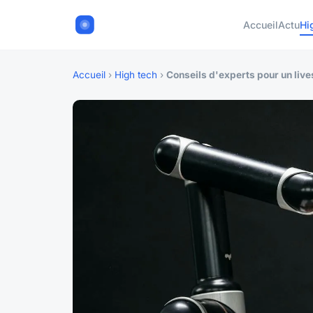
Accueil
Actu
Hi
Accueil
›
High tech
›
Conseils d'experts pour un liv