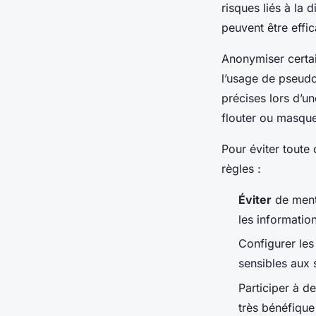
risques liés à la d
peuvent être effi
Anonymiser certai
l’usage de pseudo
précises lors d’un
flouter ou masque
Pour éviter tout
règles :
Éviter
de menti
les informatio
Configurer les
sensibles aux 
Participer à d
très bénéfique