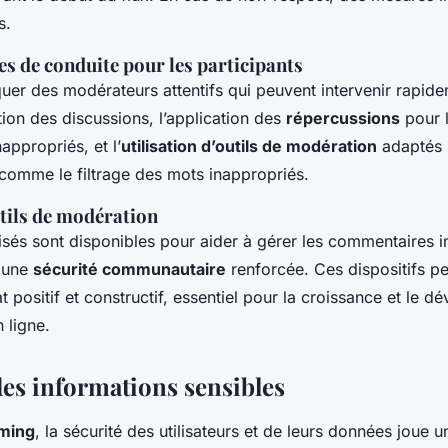
s.
les de conduite pour les participants
liquer des modérateurs attentifs qui peuvent intervenir rapid
tion des discussions, l’application des
répercussions
pour 
ppropriés, et l’
utilisation d’outils de modération
adaptés 
 comme le filtrage des mots inappropriés.
utils de modération
lisés sont disponibles pour aider à gérer les commentaires i
i une
sécurité communautaire
renforcée. Ces dispositifs p
t positif et constructif, essentiel pour la croissance et le 
 ligne.
des informations sensibles
aming
, la sécurité des utilisateurs et de leurs données joue u