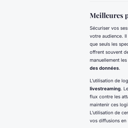
Meilleures p
Sécuriser vos se
votre audience. Il
que seuls les spe
offrent souvent d
manuellement les 
des données
.
L’utilisation de l
livestreaming
. L
flux contre les at
maintenir ces logi
L’utilisation de c
vos diffusions en