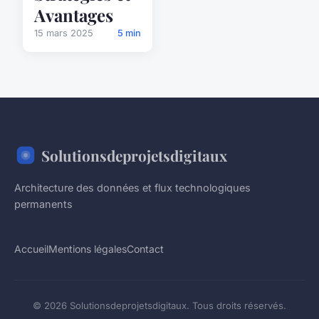
Avantages
15 mars 2025
5 min
Solutionsdeprojetsdigitaux
Architecture des données et flux technologiques
permanents
Accueil
Mentions légales
Contact
© 2026 Solutionsdeprojetsdigitaux. Tous droits réservés.