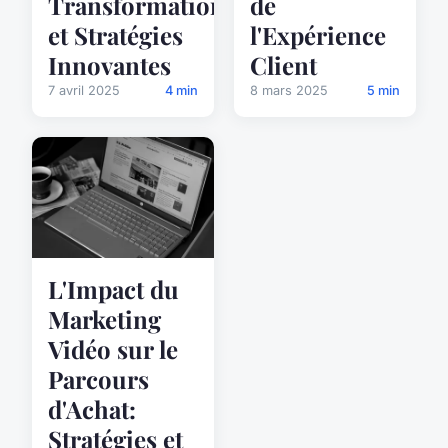
Transformations
de
et Stratégies
l'Expérience
Innovantes
Client
7 avril 2025
4 min
8 mars 2025
5 min
L'Impact du
Marketing
Vidéo sur le
Parcours
d'Achat:
Stratégies et